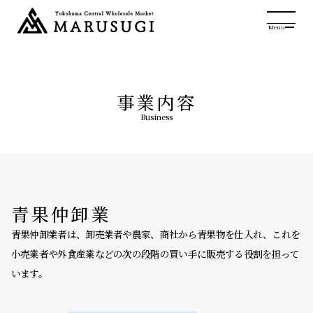
Menu
事業内容
Business
青果仲卸業
青果仲卸業者は、卸売業者や農家、商社から青果物を仕入れ、これを
小売業者や外食産業などの次の段階の買い手に販売する役割を担って
います。