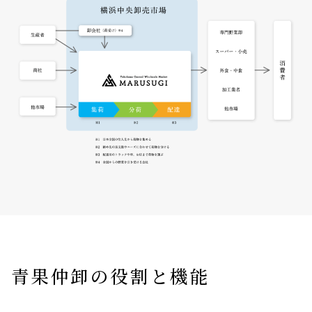
青果仲卸の役割と機能