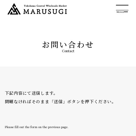
Menu
お問い合わせ
Contact
下記内容にて送信します。
問題なければそのまま「送信」ボタンを押下ください。
Please fill out the form on the previous page.