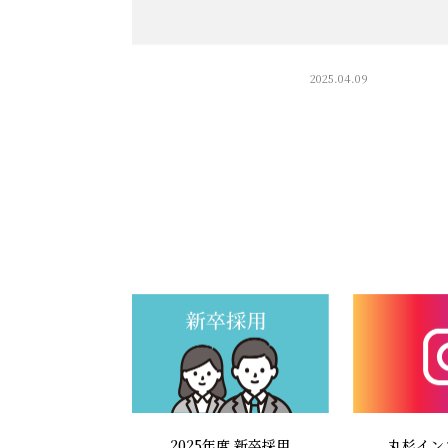
2025.04.09
2025年度 新卒採用
丸杉イン