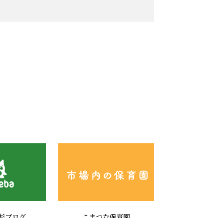
杉ブログ
こまつな保育園