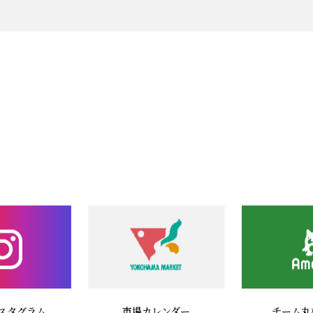
市場カレンダー
スタグラム
チーム丸