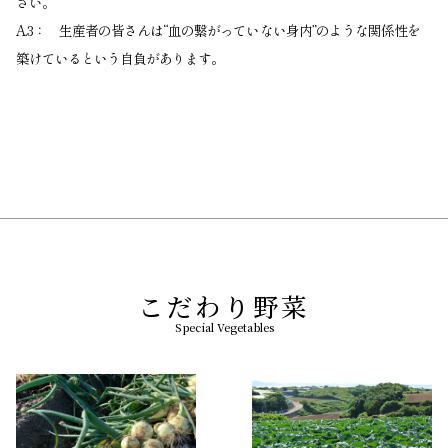
さい。
A.3： 生産者の皆さんは“血の繋がっていない身内”のような関係性を
築けているという自負があります。
こだわり野菜
Special Vegetables