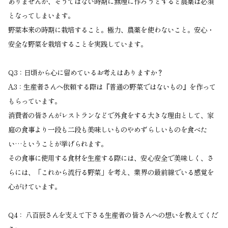
ありませんが、そうではない時期に無理に作ろうとすると農薬は必須
となってしまいます。
野菜本来の時期に栽培すること。極力、農薬を使わないこと。安心・
安全な野菜を栽培することを実践しています。
Q.3：日頃から心に留めているお考えはありますか？
A.3：生産者さんへ依頼する際は『普通の野菜ではないもの』を作って
もらっています。
消費者の皆さんがレストランなどで外食をする大きな理由として、家
庭の食事より一段も二段も美味しいものやめずらしいものを食べた
い…ということが挙げられます。
その食事に使用する食材を生産する際には、安心安全で美味しく、さ
らには、「これから流行る野菜」を考え、業界の最前線でいる感覚を
心がけています。
Q.4： 八百辰さんを支えて下さる生産者の皆さんへの想いを教えてくだ