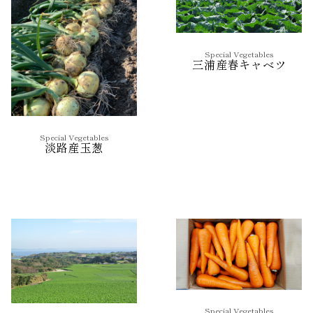
Special Vegetables
三浦産春キャベツ
Special Vegetables
淡路産玉葱
Special Vegetables