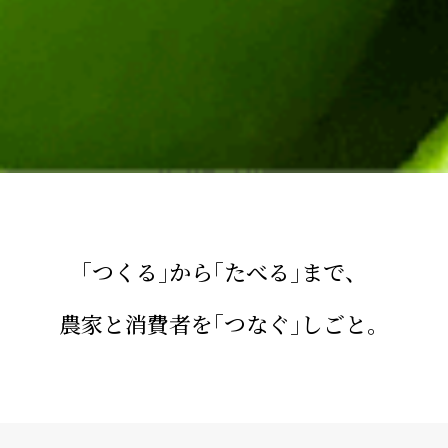
｢つくる｣から｢たべる｣まで、
農家と消費者を｢つなぐ｣しごと。